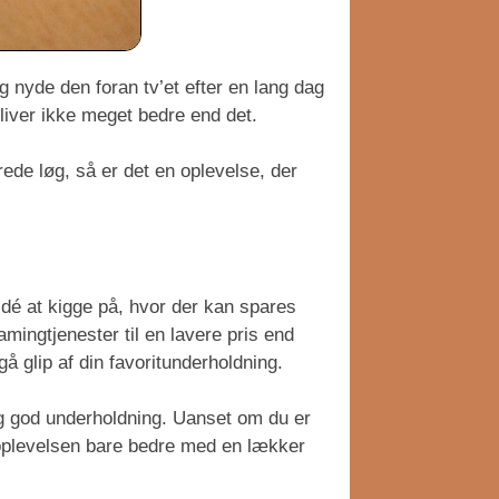
 nyde den foran tv’et efter en lang dag
liver ikke meget bedre end det.
ede løg, så er det en oplevelse, der
idé at kigge på, hvor der kan spares
amingtjenester til en lavere pris end
å glip af din favoritunderholdning.
og god underholdning. Uanset om du er
 oplevelsen bare bedre med en lækker