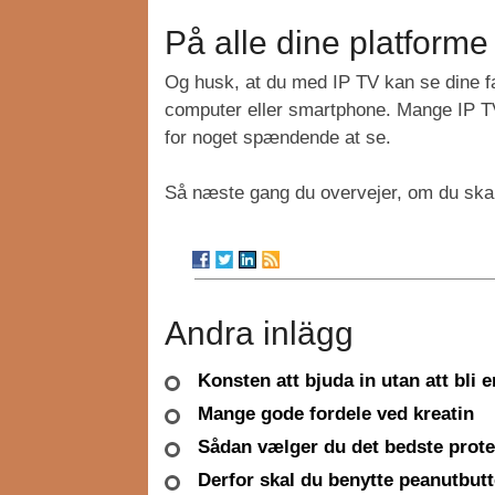
På alle dine platforme
Og husk, at du med IP TV kan se dine fav
computer eller smartphone. Mange IP TV-
for noget spændende at se.
Så næste gang du overvejer, om du skal 
Andra inlägg
Konsten att bjuda in utan att bli 
Mange gode fordele ved kreatin
Sådan vælger du det bedste prote
Derfor skal du benytte peanutbutt