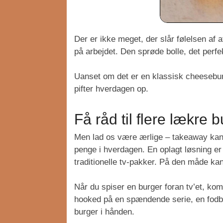
Der er ikke meget, der slår følelsen af
på arbejdet. Den sprøde bolle, det perf
Uanset om det er en klassisk cheeseburg
pifter hverdagen op.
Få råd til flere lækre 
Men lad os være ærlige – takeaway kan h
penge i hverdagen. En oplagt løsning e
traditionelle tv-pakker. På den måde ka
Når du spiser en burger foran tv’et, ko
hooked på en spændende serie, en fodbo
burger i hånden.