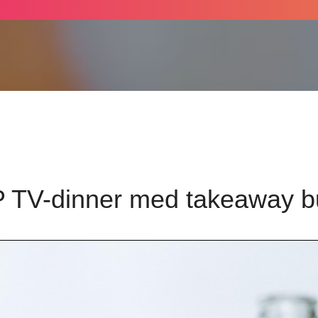
P TV-dinner med takeaway b