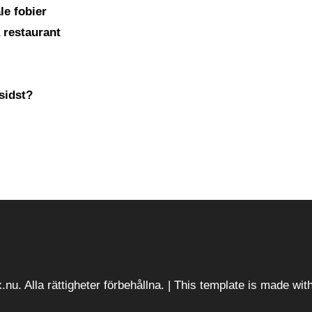
le fobier
 restaurant
sidst?
.nu. Alla rättigheter förbehållna. | This template is made wit