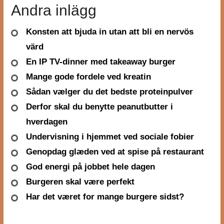
Andra inlägg
Konsten att bjuda in utan att bli en nervös
värd
En IP TV-dinner med takeaway burger
Mange gode fordele ved kreatin
Sådan vælger du det bedste proteinpulver
Derfor skal du benytte peanutbutter i
hverdagen
Undervisning i hjemmet ved sociale fobier
Genopdag glæden ved at spise på restaurant
God energi på jobbet hele dagen
Burgeren skal være perfekt
Har det været for mange burgere sidst?