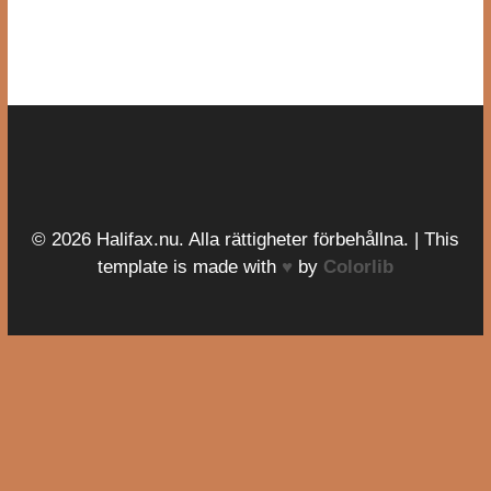
© 2026 Halifax.nu. Alla rättigheter förbehållna. | This
template is made with
♥
by
Colorlib